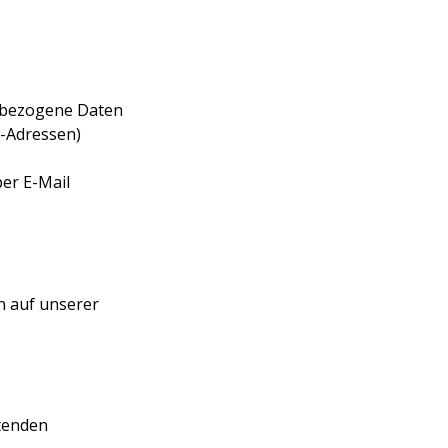
nbezogene Daten
l-Adressen)
er E-Mail
 auf unserer
tenden