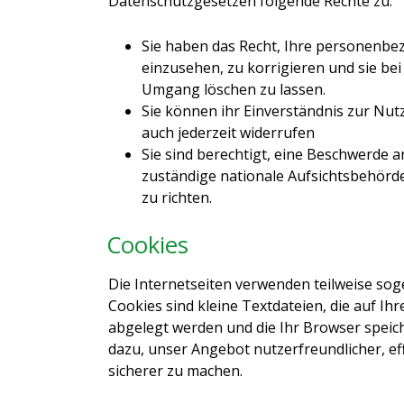
Datenschutzgesetzen folgende Rechte zu:
Sie haben das Recht, Ihre personenb
einzusehen, zu korrigieren und sie b
Umgang löschen zu lassen.
Sie können ihr Einverständnis zur Nut
auch jederzeit widerrufen
Sie sind berechtigt, eine Beschwerde an
zuständige nationale Aufsichtsbehörd
zu richten.
Cookies
Die Internetseiten verwenden teilweise so
Cookies sind kleine Textdateien, die auf I
abgelegt werden und die Ihr Browser speich
dazu, unser Angebot nutzerfreundlicher, ef
sicherer zu machen.