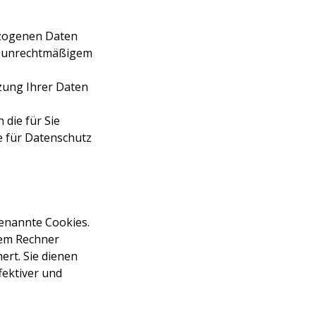
ezogenen Daten
ei unrechtmäßigem
zung Ihrer Daten
 die für Sie
e für Datenschutz
genannte Cookies.
hrem Rechner
ert. Sie dienen
fektiver und