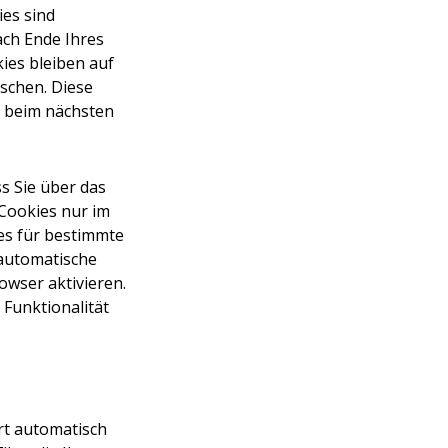
es sind
ch Ende Ihres
ies bleiben auf
öschen. Diese
r beim nächsten
s Sie über das
Cookies nur im
es für bestimmte
 automatische
owser aktivieren.
 Funktionalität
rt automatisch