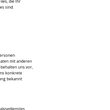
les, die Ihr
es sind:
Personen
aten mit anderen
behalten uns vor,
uns konkrete
zung bekannt
alysedienstes