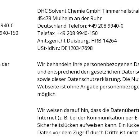
DHC Solvent Chemie GmbH Timmerhellstra
45478 Mülheim an der Ruhr
9940-0
Deutschland Telefon: +49 208 9940-0
9940-150
Telefax: +49 208 9940-150
Amtsgericht Duisburg, HRB 14264
USt-IdNr.: DE120347698
 der
Wir behandeln Ihre personenbezogenen Dat
und entsprechend den gesetzlichen Datens
sowie dieser Datenschutzerklärung. Die N
Webseite ist ohne Angabe personenbezog
möglich.
Wir weisen darauf hin, dass die Datenüber
Internet (z. B. bei der Kommunikation per E
Sicherheitslücken aufweisen kann. Ein lück
Daten vor dem Zugriff durch Dritte ist nicht