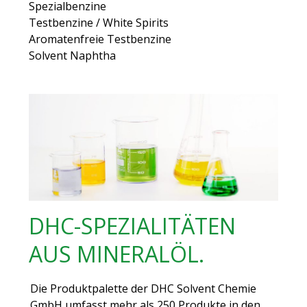
Spezialbenzine
Testbenzine / White Spirits
Aromatenfreie Testbenzine
Solvent Naphtha
DHC-SPEZIALITÄTEN
AUS MINERALÖL.
Die Produktpalette der DHC Solvent Chemie
GmbH umfasst mehr als 250 Produkte in den